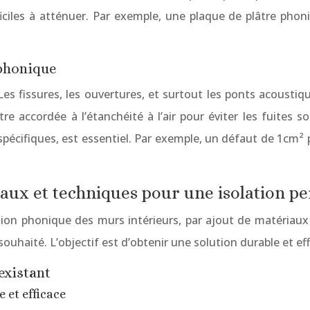
ficiles à atténuer. Par exemple, une plaque de plâtre pho
 phonique
 Les fissures, les ouvertures, et surtout les ponts acous
être accordée à l’étanchéité à l’air pour éviter les fuites 
spécifiques, est essentiel. Par exemple, un défaut de 1cm² pe
riaux et techniques pour une isolation 
tion phonique des murs intérieurs, par ajout de matériaux
ouhaité. L’objectif est d’obtenir une solution durable et ef
existant
 et efficace