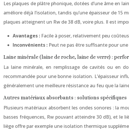
Les plaques de plâtre phonique, dotées d’une âme en lai
améliore déjà l’isolation, tandis qu’une épaisseur de 15 m
plaques atteignent un Rw de 38 dB, voire plus. Il est impo
Avantages :
Facile à poser, relativement peu coûteus
Inconvénients :
Peut ne pas être suffisante pour une
Laine minérale (laine de roche, laine de verre) : per
La laine minérale, en remplissage de cavités ou en do
recommandée pour une bonne isolation. L’épaisseur influe
généralement une meilleure résistance au feu que la laine
Autres matériaux absorbants : solutions spécifiques
Plusieurs matériaux absorbent les ondes sonores : la mou
basses fréquences, Rw pouvant atteindre 30 dB), et le li
liège offre par exemple une isolation thermique supplémen