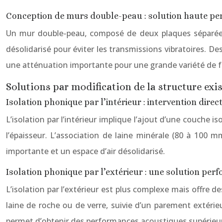
Conception de murs double-peau : solution haute p
Un mur double-peau, composé de deux plaques séparées p
désolidarisé pour éviter les transmissions vibratoires. 
une atténuation importante pour une grande variété de f
Solutions par modification de la structure exis
Isolation phonique par l’intérieur : intervention direc
L’isolation par l’intérieur implique l’ajout d’une couche i
l’épaisseur. L’association de laine minérale (80 à 100
importante et un espace d’air désolidarisé.
Isolation phonique par l’extérieur : une solution pe
L’isolation par l’extérieur est plus complexe mais offre 
laine de roche ou de verre, suivie d’un parement extérie
permet d’obtenir des performances acoustiques supérieu