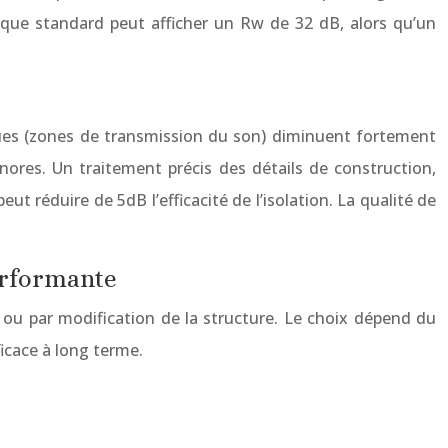
nique standard peut afficher un Rw de 32 dB, alors qu’un
tiques (zones de transmission du son) diminuent fortement
sonores. Un traitement précis des détails de construction,
ut réduire de 5dB l’efficacité de l’isolation. La qualité de
performante
 ou par modification de la structure. Le choix dépend du
ficace à long terme.