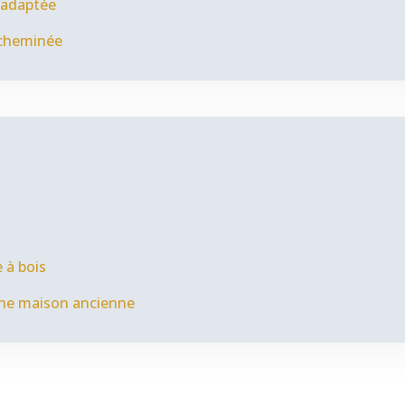
 adaptée
 cheminée
 à bois
une maison ancienne