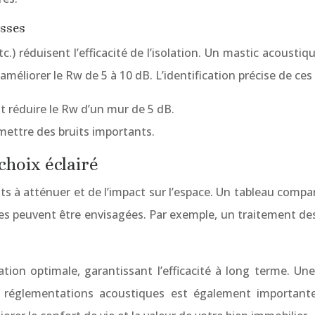
esses
.) réduisent l’efficacité de l’isolation. Un mastic acoustiq
méliorer le Rw de 5 à 10 dB. L’identification précise de ces 
t réduire le Rw d’un mur de 5 dB.
mettre des bruits importants.
 choix éclairé
s à atténuer et de l’impact sur l’espace. Un tableau comparat
ées peuvent être envisagées. Par exemple, un traitement d
on optimale, garantissant l’efficacité à long terme. Une 
des réglementations acoustiques est également importa