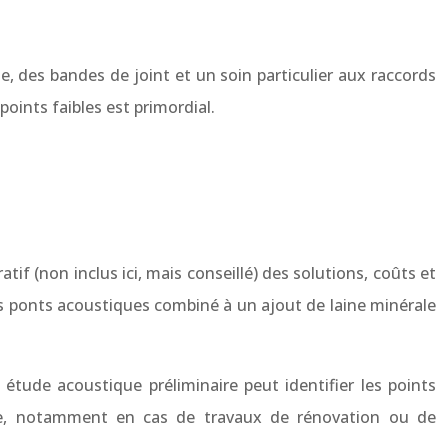
ue, des bandes de joint et un soin particulier aux raccords
points faibles est primordial.
if (non inclus ici, mais conseillé) des solutions, coûts et
es ponts acoustiques combiné à un ajout de laine minérale
étude acoustique préliminaire peut identifier les points
nte, notamment en cas de travaux de rénovation ou de