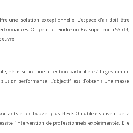
 une isolation exceptionnelle. L’espace d’air doit être
 performances. On peut atteindre un Rw supérieur à 55 dB,
oeuvre.
able, nécessitant une attention particulière à la gestion de
olution performante. L’objectif est d’obtenir une masse
portants et un budget plus élevé. On utilise souvent de la
ssite l’intervention de professionnels expérimentés. Elle