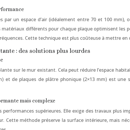
erformance
ar un espace d’air (idéalement entre 70 et 100 mm), offre
Des matériaux différents pour chaque plaque optimisent les
réquences. Cette technique est plus coûteuse à mettre en 
tante : des solutions plus lourdes
te
solante sur le mur existant. Cela peut réduire l’espace habit
 mm) et de plaques de plâtre phonique (2×13 mm) est une s
rformante mais complexe
des performances supérieures. Elle exige des travaux plus im
ur. Cette méthode préserve la surface intérieure, mais néce
res.