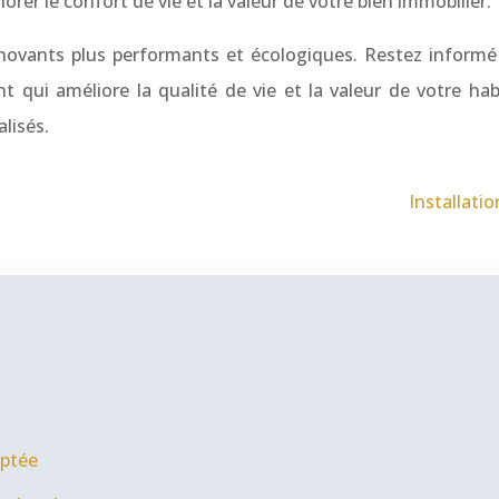
er le confort de vie et la valeur de votre bien immobilier.
vants plus performants et écologiques. Restez informé d
t qui améliore la qualité de vie et la valeur de votre hab
lisés.
Installati
aptée