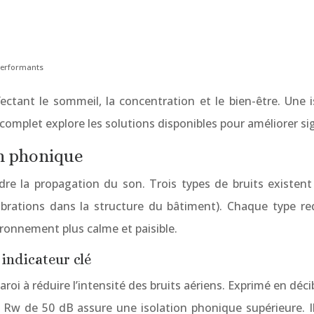
 performants
ffectant le sommeil, la concentration et le bien-être. Une
complet explore les solutions disponibles pour améliorer sig
on phonique
re la propagation du son. Trois types de bruits existent : 
(vibrations dans la structure du bâtiment). Chaque type req
ironnement plus calme et paisible.
 indicateur clé
roi à réduire l’intensité des bruits aériens. Exprimé en décib
 Rw de 50 dB assure une isolation phonique supérieure. Il