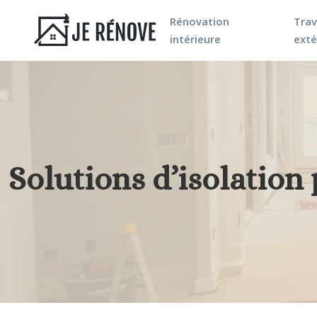
Rénovation
Tra
intérieure
exté
Solutions d’isolatio