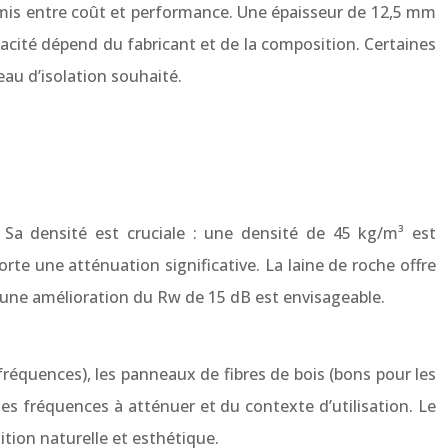
omis entre coût et performance. Une épaisseur de 12,5 mm
icacité dépend du fabricant et de la composition. Certaines
eau d’isolation souhaité.
 Sa densité est cruciale : une densité de 45 kg/m³ est
te une atténuation significative. La laine de roche offre
, une amélioration du Rw de 15 dB est envisageable.
réquences), les panneaux de fibres de bois (bons pour les
es fréquences à atténuer et du contexte d’utilisation. Le
tion naturelle et esthétique.