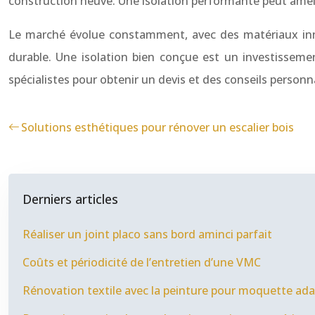
construction neuve. Une isolation performante peut amélior
Le marché évolue constamment, avec des matériaux inno
durable. Une isolation bien conçue est un investissemen
spécialistes pour obtenir un devis et des conseils personna
Solutions esthétiques pour rénover un escalier bois
Derniers articles
Réaliser un joint placo sans bord aminci parfait
Coûts et périodicité de l’entretien d’une VMC
Rénovation textile avec la peinture pour moquette ad