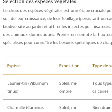
Sélection des espèces végétales
Le choix des espèces végétales est une étape cruciale pou
sol, de leur croissance, de leur feuillage (persistant ou ca
biodiversité au jardin et attirer les insectes pollinisateur
des animaux domestiques. Prenez en compte la hauteur e
spécialisés pour connaître les besoins spécifiques de chaq
Espèce
Exposition
Type de s
Laurier-tin (Viburnum
Soleil, mi-
Tous type
tinus)
ombre
calcaires
Charmille (Carpinus
Soleil, mi-
Bien drain