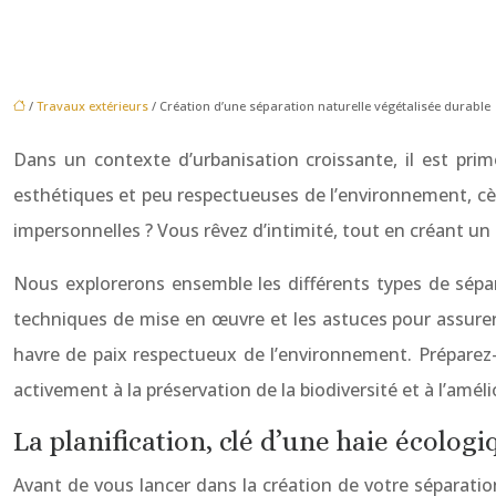
/
Travaux extérieurs
/ Création d’une séparation naturelle végétalisée durable
Dans un contexte d’urbanisation croissante, il est pr
esthétiques et peu respectueuses de l’environnement, cèd
impersonnelles ? Vous rêvez d’intimité, tout en créant un r
Nous explorerons ensemble les différents types de séparat
techniques de mise en œuvre et les astuces pour assurer l
havre de paix respectueux de l’environnement. Préparez
activement à la préservation de la biodiversité et à l’améli
La planification, clé d’une haie écolog
Avant de vous lancer dans la création de votre séparation