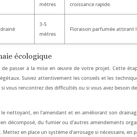
mètres
croissance rapide.
3-5
 drainé
Floraison parfumée attirant le
mètres
haie écologique
s de passer à la mise en œuvre de votre projet. Cette étape
 végétaux. Suivez attentivement les conseils et les techniqu
l si vous rencontrez des difficultés ou si vous avez besoin d
en le nettoyant, en l’amendant et en améliorant son drainage
ien décomposé, du fumier ou d’autres amendements organique
. Mettez en place un système d’arrosage si nécessaire, en pa