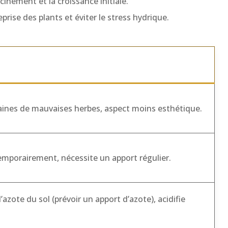
cinement et la croissance initiale.
ise des plants et éviter le stress hydrique.
aines de mauvaises herbes, aspect moins esthétique.
 temporairement, nécessite un apport régulier.
zote du sol (prévoir un apport d’azote), acidifie