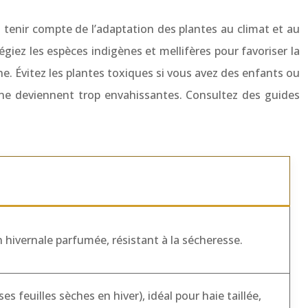
z tenir compte de l’adaptation des plantes au climat et au
ilégiez les espèces indigènes et mellifères pour favoriser la
iche. Évitez les plantes toxiques si vous avez des enfants ou
 ne deviennent trop envahissantes. Consultez des guides
on hivernale parfumée, résistant à la sécheresse.
s feuilles sèches en hiver), idéal pour haie taillée,