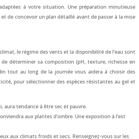
s adaptées à votre situation. Une préparation minutieuse
 et de concevoir un plan détaillé avant de passer à la mise
climat, le régime des vents et la disponibilité de l’eau sont
a de déterminer sa composition (pH, texture, richesse en
din tout au long de la journée vous aidera à choisir des
cité, pour sélectionner des espèces résistantes au gel et
ui, aura tendance à être sec et pauvre.
 conviendra aux plantes d’ombre. Une exposition à l’est
ieux aux climats froids et secs. Renseignez-vous sur les