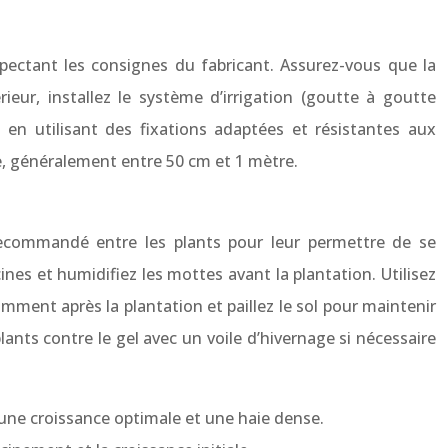
espectant les consignes du fabricant. Assurez-vous que la
ieur, installez le système d’irrigation (goutte à goutte
en utilisant des fixations adaptées et résistantes aux
e, généralement entre 50 cm et 1 mètre.
 recommandé entre les plants pour leur permettre de se
ines et humidifiez les mottes avant la plantation. Utilisez
mment après la plantation et paillez le sol pour maintenir
lants contre le gel avec un voile d’hivernage si nécessaire
une croissance optimale et une haie dense.