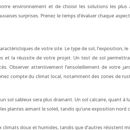
 votre environnement et de choisir les solutions les plu
auvaises surprises. Prenez le temps d’évaluer chaque aspect
ctéristiques de votre site. Le type de sol, l’exposition, le 
es et la réussite de votre projet. Un test de sol permettr
xcès. Observer attentivement l’ensoleillement de votre jar
Tenez compte du climat local, notamment des zones de rusti
’un sol sableux sera plus drainant. Un sol calcaire, quant à l
 les plantes aimant le soleil, tandis qu’une exposition nord
ux climats doux et humides, tandis que d’autres résistent m