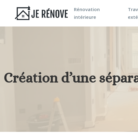
Rénovation
Tra
intérieure
exté
Création d’une sépara