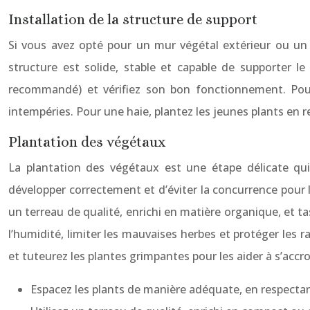
Installation de la structure de support
Si vous avez opté pour un mur végétal extérieur ou un tr
structure est solide, stable et capable de supporter le
recommandé) et vérifiez son bon fonctionnement. Pour 
intempéries. Pour une haie, plantez les jeunes plants e
Plantation des végétaux
La plantation des végétaux est une étape délicate qui
développer correctement et d’éviter la concurrence pour le
un terreau de qualité, enrichi en matière organique, et t
l’humidité, limiter les mauvaises herbes et protéger les r
et tuteurez les plantes grimpantes pour les aider à s’accro
Espacez les plants de manière adéquate, en respecta