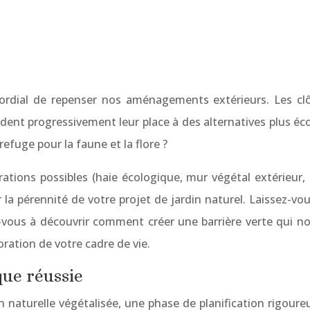
imordial de repenser nos aménagements extérieurs. Les cl
ent progressivement leur place à des alternatives plus éco
efuge pour la faune et la flore ?
ions possibles (haie écologique, mur végétal extérieur, tre
a pérennité de votre projet de jardin naturel. Laissez-vou
-vous à découvrir comment créer une barrière verte qui no
oration de votre cadre de vie.
ique réussie
 naturelle végétalisée, une phase de planification rigoure