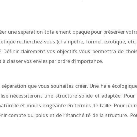
éer une séparation totalement opaque pour préserver votre 
thétique recherchez-vous (champêtre, formel, exotique, et
 ? Définir clairement vos objectifs vous permettra de chois
et à classer vos envies par ordre d’importance.
séparation que vous souhaitez créer. Une haie écologique li
lisé nécessiteront une structure solide et adaptée. Pour 
 naturelle et moins exigeante en termes de taille. Pour un 
ir compte du poids et de l’étanchéité de la structure. Pour 