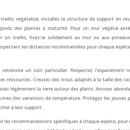
eillis végétalisé, installez la structure de support en r
 poids des plantes à maturité. Pour un mur végétal extér
un treillis, fixez-le solidement au mur ou aux poteaux 
n respectant les distances recommandées pour chaque espèc
 nécessite un soin particulier. Respectez l’espacement
s ressources. Creusez des trous adaptés à la taille des rac
assez légèrement la terre autour des plants. Arrosez abonda
acines des variations de température. Protégez les jeunes p
cher à leur support.
nt les recommandations spécifiques à chaque espèce, pour 