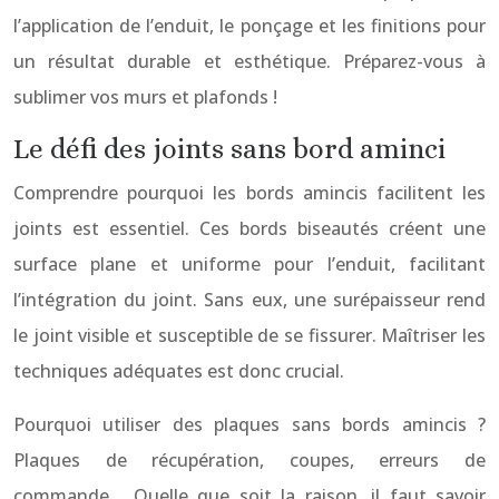
l’application de l’enduit, le ponçage et les finitions pour
un résultat durable et esthétique. Préparez-vous à
sublimer vos murs et plafonds !
Le défi des joints sans bord aminci
Comprendre pourquoi les bords amincis facilitent les
joints est essentiel. Ces bords biseautés créent une
surface plane et uniforme pour l’enduit, facilitant
l’intégration du joint. Sans eux, une surépaisseur rend
le joint visible et susceptible de se fissurer. Maîtriser les
techniques adéquates est donc crucial.
Pourquoi utiliser des plaques sans bords amincis ?
Plaques de récupération, coupes, erreurs de
commande… Quelle que soit la raison, il faut savoir