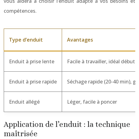
vous aidera à choisir l’enduit adapté à vos besoins et
compétences.
Type d’enduit
Avantages
Enduit à prise lente
Facile à travailler, idéal débu
Enduit à prise rapide
Séchage rapide (20-40 min), g
Enduit allégé
Léger, facile à poncer
Application de l’enduit : la technique
maîtrisée