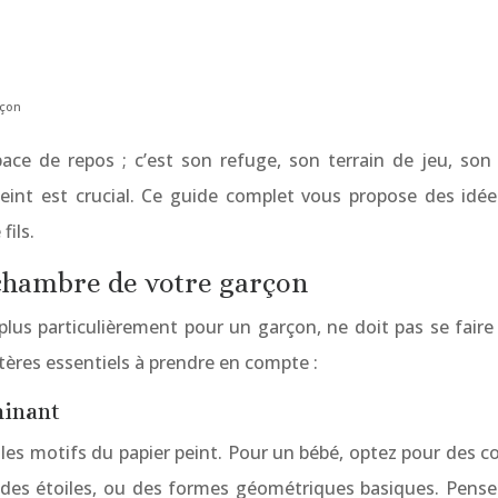
rçon
ce de repos ; c’est son refuge, son terrain de jeu, son
 peint est crucial. Ce guide complet vous propose des idée
fils.
a chambre de votre garçon
us particulièrement pour un garçon, ne doit pas se faire à
itères essentiels à prendre en compte :
minant
es motifs du papier peint. Pour un bébé, optez pour des cou
s étoiles, ou des formes géométriques basiques. Pensez au