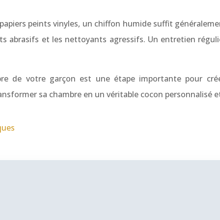
apiers peints vinyles, un chiffon humide suffit généralement.
its abrasifs et les nettoyants agressifs. Un entretien régul
mbre de votre garçon est une étape importante pour cré
ransformer sa chambre en un véritable cocon personnalisé 
ques