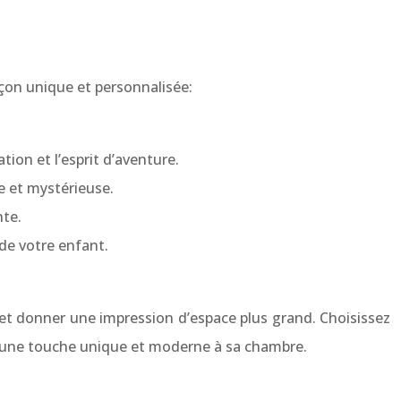
rçon unique et personnalisée:
tion et l’esprit d’aventure.
e et mystérieuse.
nte.
 de votre enfant.
r et donner une impression d’espace plus grand. Choisissez
ra une touche unique et moderne à sa chambre.