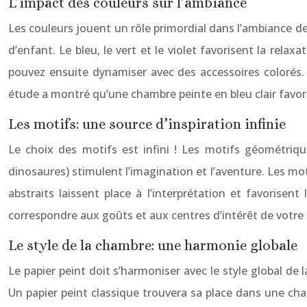
L’impact des couleurs sur l’ambiance
Les couleurs jouent un rôle primordial dans l’ambiance de 
d’enfant. Le bleu, le vert et le violet favorisent la rela
pouvez ensuite dynamiser avec des accessoires colorés. I
étude a montré qu’une chambre peinte en bleu clair favor
Les motifs: une source d’inspiration infinie
Le choix des motifs est infini ! Les motifs géométriq
dinosaures) stimulent l’imagination et l’aventure. Les mo
abstraits laissent place à l’interprétation et favorise
correspondre aux goûts et aux centres d’intérêt de votre
Le style de la chambre: une harmonie globale
Le papier peint doit s’harmoniser avec le style global d
Un papier peint classique trouvera sa place dans une cham