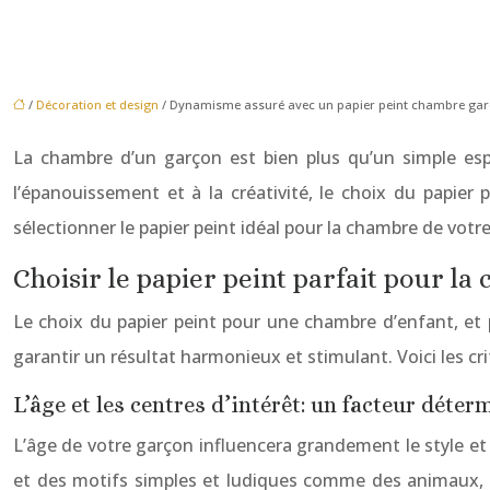
/
Décoration et design
/ Dynamisme assuré avec un papier peint chambre ga
La chambre d’un garçon est bien plus qu’un simple espa
l’épanouissement et à la créativité, le choix du papier
sélectionner le papier peint idéal pour la chambre de votre 
Choisir le papier peint parfait pour l
Le choix du papier peint pour une chambre d’enfant, et pl
garantir un résultat harmonieux et stimulant. Voici les cr
L’âge et les centres d’intérêt: un facteur déter
L’âge de votre garçon influencera grandement le style et l
et des motifs simples et ludiques comme des animaux, de