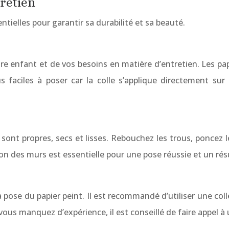
tretien
ntielles pour garantir sa durabilité et sa beauté.
e enfant et de vos besoins en matière d’entretien. Les papi
s faciles à poser car la colle s’applique directement sur 
ont propres, secs et lisses. Rebouchez les trous, poncez 
on des murs est essentielle pour une pose réussie et un rés
 pose du papier peint. Il est recommandé d’utiliser une col
i vous manquez d’expérience, il est conseillé de faire appel à