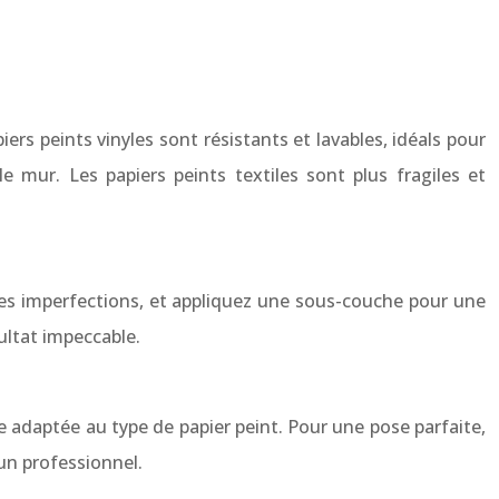
ers peints vinyles sont résistants et lavables, idéals pour
le mur. Les papiers peints textiles sont plus fragiles et
les imperfections, et appliquez une sous-couche pour une
ultat impeccable.
le adaptée au type de papier peint. Pour une pose parfaite,
 un professionnel.