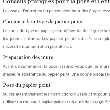
Conseils pratiques pour la pose et l’en
La pose et l’entretien du papier peint sont des étapes esse
Choisir le bon type de papier peint
Le choix du type de papier peint dépendra de l’âge de votr
les jeunes enfants. Les papiers peints intissés sont plu
nécessitent un entretien plus délicat.
Préparation des murs
Avant de commencer la pose, assurez-vous que les murs s
meilleure adhérence du papier peint. Une bonne préparati
Pose du papier peint
Suivez attentivement les instructions du fabricant pour la
utilisez un rouleau à papier peint et un outil de lissage. S