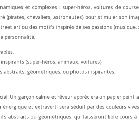
ynamiques et complexes : super-héros, voitures de cours
ré (pirates, chevaliers, astronautes) pour stimuler son ima
treet art ou des motifs inspirés de ses passions (musique, 
sa personnalité.
vables.
 inspirants (super-héros, animaux, voitures).
s abstraits, géométriques, ou photos inspirantes.
cial. Un garçon calme et rêveur appréciera un papier pein
on énergique et extraverti sera séduit par des couleurs vi
fs abstraits ou géométriques, qui laisseront libre cours à 