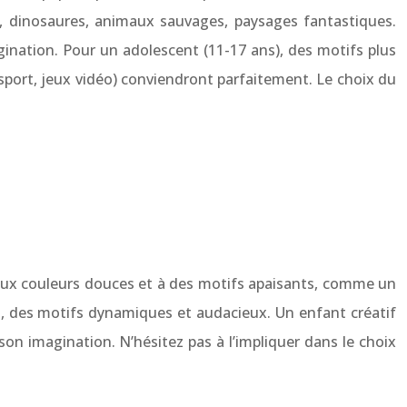
e, dinosaures, animaux sauvages, paysages fantastiques.
gination. Pour un adolescent (11-17 ans), des motifs plus
sport, jeux vidéo) conviendront parfaitement. Le choix du
t aux couleurs douces et à des motifs apaisants, comme un
ves, des motifs dynamiques et audacieux. Un enfant créatif
son imagination. N’hésitez pas à l’impliquer dans le choix