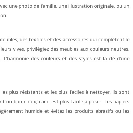
ec une photo de famille, une illustration originale, ou un
çon.
 meubles, des textiles et des accessoires qui complètent le
leurs vives, privilégiez des meubles aux couleurs neutres.
 L’harmonie des couleurs et des styles est la clé d’une
es plus résistants et les plus faciles à nettoyer. Ils sont
t un bon choix, car il est plus facile à poser. Les papiers
 légèrement humide et évitez les produits abrasifs ou les