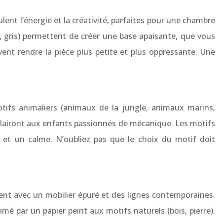
lent l’énergie et la créativité, parfaites pour une chambre
ige, gris) permettent de créer une base apaisante, que vous
vent rendre la pièce plus petite et plus oppressante. Une
tifs animaliers (animaux de la jungle, animaux marins,
) plairont aux enfants passionnés de mécanique. Les motifs
on et un calme. N’oubliez pas que le choix du motif doit
ment avec un mobilier épuré et des lignes contemporaines.
mé par un papier peint aux motifs naturels (bois, pierre).