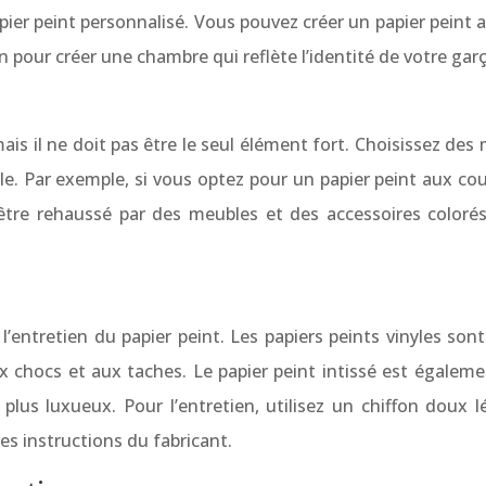
er peint personnalisé. Vous pouvez créer un papier peint av
on pour créer une chambre qui reflète l’identité de votre gar
ais il ne doit pas être le seul élément fort. Choisissez des
le. Par exemple, si vous optez pour un papier peint aux cou
être rehaussé par des meubles et des accessoires colorés.
entretien du papier peint. Les papiers peints vinyles sont l
x chocs et aux taches. Le papier peint intissé est égalemen
 plus luxueux. Pour l’entretien, utilisez un chiffon doux
es instructions du fabricant.