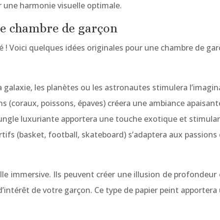
 une harmonie visuelle optimale.
une chambre de garçon
vité ! Voici quelques idées originales pour une chambre de ga
 galaxie, les planètes ou les astronautes stimulera l’imagina
ns (coraux, poissons, épaves) créera une ambiance apaisant
ungle luxuriante apportera une touche exotique et stimula
tifs (basket, football, skateboard) s’adaptera aux passions
elle immersive. Ils peuvent créer une illusion de profondeu
 d’intérêt de votre garçon. Ce type de papier peint apporte