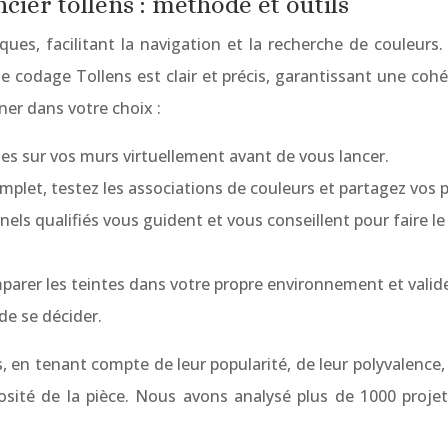
ncier tollens : méthode et outils
ues, facilitant la navigation et la recherche de couleurs.
odage Tollens est clair et précis, garantissant une cohéren
ner dans votre choix :
ntes sur vos murs virtuellement avant de vous lancer.
plet, testez les associations de couleurs et partagez vos p
els qualifiés vous guident et vous conseillent pour faire le
er les teintes dans votre propre environnement et valider 
de se décider.
en tenant compte de leur popularité, de leur polyvalence, d
nosité de la pièce. Nous avons analysé plus de 1000 projet