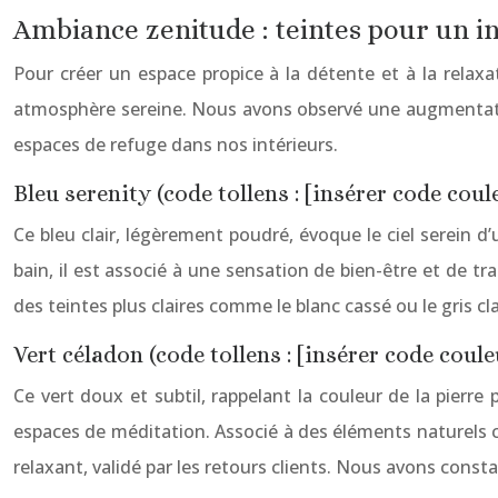
Ambiance zenitude : teintes pour un in
Pour créer un espace propice à la détente et à la relaxa
atmosphère sereine. Nous avons observé une augmentation 
espaces de refuge dans nos intérieurs.
Bleu serenity (code tollens : [insérer code coul
Ce bleu clair, légèrement poudré, évoque le ciel serein 
bain, il est associé à une sensation de bien-être et de tra
des teintes plus claires comme le blanc cassé ou le gris cl
Vert céladon (code tollens : [insérer code coul
Ce vert doux et subtil, rappelant la couleur de la pierr
espaces de méditation. Associé à des éléments naturels c
relaxant, validé par les retours clients. Nous avons cons