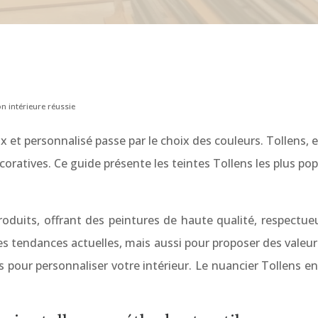
n intérieure réussie
et personnalisé passe par le choix des couleurs. Tollens, 
coratives. Ce guide présente les teintes Tollens les plus pop
roduits, offrant des peintures de haute qualité, respectue
les tendances actuelles, mais aussi pour proposer des valeu
tés pour personnaliser votre intérieur. Le nuancier Tollens 