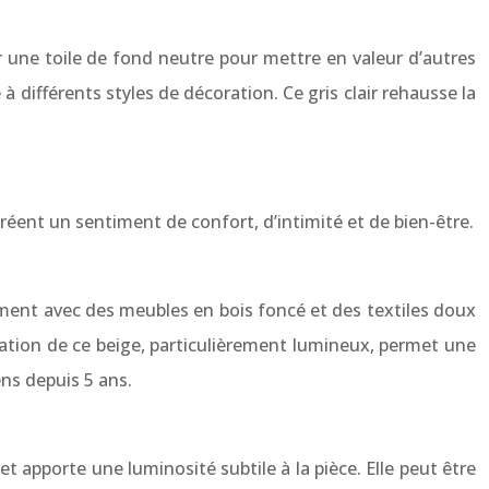
er une toile de fond neutre pour mettre en valeur d’autres
à différents styles de décoration. Ce gris clair rehausse la
éent un sentiment de confort, d’intimité et de bien-être.
ement avec des meubles en bois foncé et des textiles doux
sation de ce beige, particulièrement lumineux, permet une
ens depuis 5 ans.
t apporte une luminosité subtile à la pièce. Elle peut être