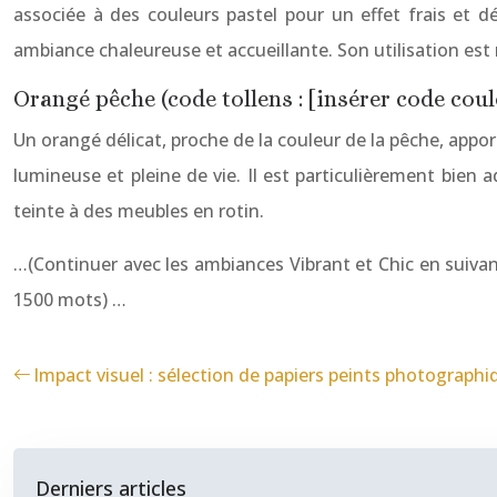
associée à des couleurs pastel pour un effet frais et d
ambiance chaleureuse et accueillante. Son utilisation est
Orangé pêche (code tollens : [insérer code coul
Un orangé délicat, proche de la couleur de la pêche, appo
lumineuse et pleine de vie. Il est particulièrement bi
teinte à des meubles en rotin.
…(Continuer avec les ambiances Vibrant et Chic en suiva
1500 mots) …
Impact visuel : sélection de papiers peints photographi
Derniers articles