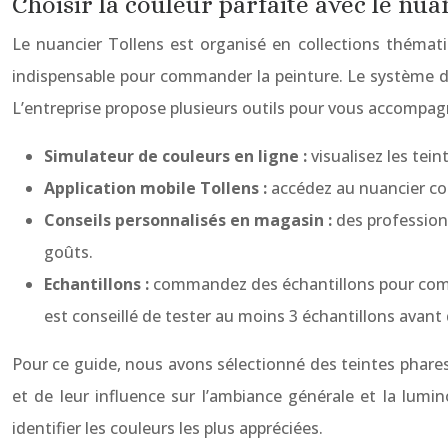
Choisir la couleur parfaite avec le nua
Le nuancier Tollens est organisé en collections thématiq
indispensable pour commander la peinture. Le système de c
L’entreprise propose plusieurs outils pour vous accompag
Simulateur de couleurs en ligne :
visualisez les tei
Application mobile Tollens :
accédez au nuancier com
Conseils personnalisés en magasin :
des professionn
goûts.
Echantillons :
commandez des échantillons pour compar
est conseillé de tester au moins 3 échantillons avant 
Pour ce guide, nous avons sélectionné des teintes phares, 
et de leur influence sur l’ambiance générale et la lumi
identifier les couleurs les plus appréciées.