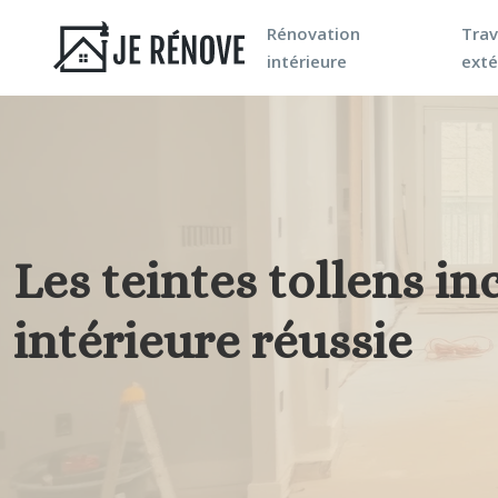
Rénovation
Tra
intérieure
exté
Les teintes tollens i
intérieure réussie