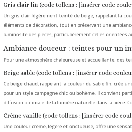
Gris clair lin (code tollens : [insérer code coul
Un gris clair légèrement teinté de beige, rappelant la co
éléments de décoration, tout en préservant une ambiance apa
luminosité des pièces, particulièrement celles orientées a
Ambiance douceur : teintes pour un in
Pour une atmosphère chaleureuse et accueillante, des tei
Beige sable (code tollens : [insérer code couleu
Ce beige chaud, rappelant la couleur du sable fin, crée 
pour un style campagne chic ou bohème. Il convient parti
diffusion optimale de la lumière naturelle dans la pièce. C
Crème vanille (code tollens : [insérer code cou
Une couleur crème, légère et onctueuse, offre une sensatio