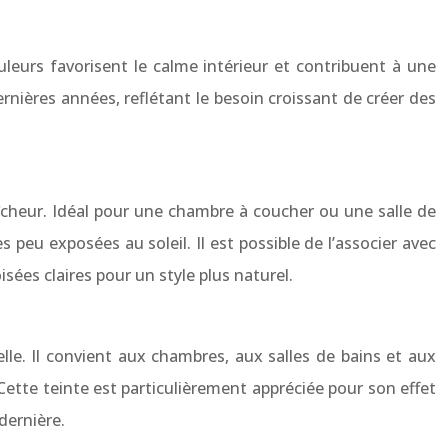
uleurs favorisent le calme intérieur et contribuent à une
nières années, reflétant le besoin croissant de créer des
aîcheur. Idéal pour une chambre à coucher ou une salle de
s peu exposées au soleil. Il est possible de l’associer avec
sées claires pour un style plus naturel.
lle. Il convient aux chambres, aux salles de bains et aux
ette teinte est particulièrement appréciée pour son effet
dernière.