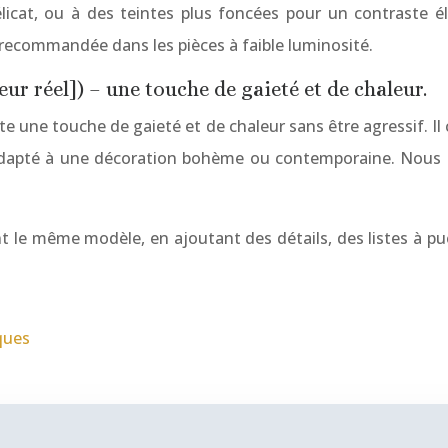
élicat, ou à des teintes plus foncées pour un contraste é
 recommandée dans les pièces à faible luminosité.
eur réel]) – une touche de gaieté et de chaleur.
rte une touche de gaieté et de chaleur sans être agressif. I
en adapté à une décoration bohème ou contemporaine. Nous 
nt le même modèle, en ajoutant des détails, des listes à 
ques