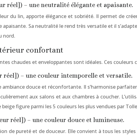
eur réel]) – une neutralité élégante et apaisante.
uleur du lin, apporte élégance et sobriété. Il permet de cré
isante. Sa neutralité le rend très versatile et il s’adapte 
u nord.
térieur confortant
ntes chaudes et enveloppantes sont idéales. Ces couleurs cr
r réel]) – une couleur intemporelle et versatile.
une ambiance douce et réconfortante. Il s’harmonise parfait
culièrement aux salons et aux chambres à coucher. L’utili
e beige figure parmi les 5 couleurs les plus vendues par Toll
leur réel]) – une couleur douce et lumineuse.
n de pureté et de douceur. Elle convient à tous les styles e