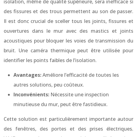
isolation, même de qualité supérieure, sera inefficace si
des fissures et des trous permettent au son de passer.
Il est donc crucial de sceller tous les joints, fissures et
ouvertures dans le mur avec des mastics et joints
acoustiques pour bloquer les voies de transmission du
bruit. Une caméra thermique peut être utilisée pour
identifier les points faibles de l’isolation.
Avantages:
Améliore l’efficacité de toutes les
autres solutions, peu coûteux.
Inconvénients:
Nécessite une inspection
minutieuse du mur, peut être fastidieux.
Cette solution est particulièrement importante autour
des fenêtres, des portes et des prises électriques.