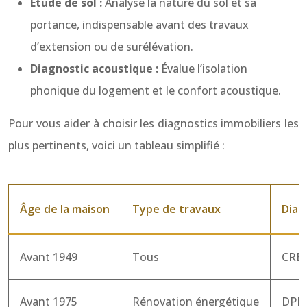
Étude de sol :
Analyse la nature du sol et sa
portance, indispensable avant des travaux
d’extension ou de surélévation.
Diagnostic acoustique :
Évalue l’isolation
phonique du logement et le confort acoustique.
Pour vous aider à choisir les diagnostics immobiliers les
plus pertinents, voici un tableau simplifié :
Âge de la maison
Type de travaux
Diag
Avant 1949
Tous
CREP
Avant 1975
Rénovation énergétique
DPE,