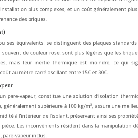
’installation plus complexes, et un coût généralement plus 
ovenance des briques.
nt)
u ses équivalents, se distinguent des plaques standards p
souvent de couleur rose, sont plus légères que les briques ré
, mais leur inertie thermique est moindre, ce qui sign
oût au mètre carré oscillant entre 15€ et 30€.
vapeur
un pare-vapeur, constitue une solution d’isolation thermi
aine, généralement supérieure à 100 kg/m³, assure une meil
ité à l’intérieur de l’isolant, préservant ainsi ses propri
a pièce. Les inconvénients résident dans la manipulation dé
, pare-vapeur inclus.