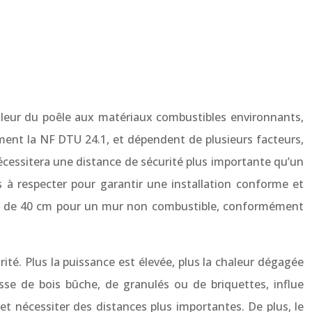
haleur du poêle aux matériaux combustibles environnants,
ment la NF DTU 24.1, et dépendent de plusieurs facteurs,
écessitera une distance de sécurité plus importante qu’un
s à respecter pour garantir une installation conforme et
est de 40 cm pour un mur non combustible, conformément
ité. Plus la puissance est élevée, plus la chaleur dégagée
isse de bois bûche, de granulés ou de briquettes, influe
t nécessiter des distances plus importantes. De plus, le