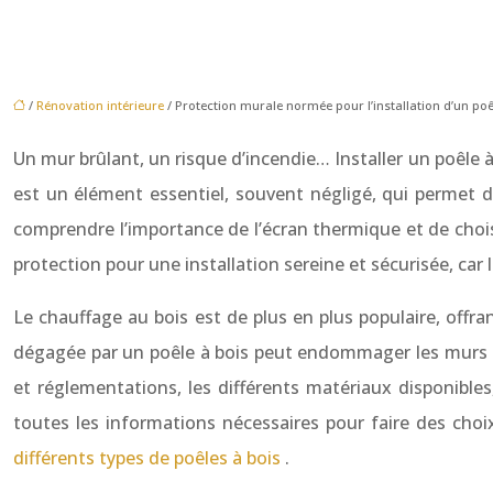
/
Rénovation intérieure
/ Protection murale normée pour l’installation d’un poê
Un mur brûlant, un risque d’incendie… Installer un poêle 
est un élément essentiel, souvent négligé, qui permet 
comprendre l’importance de l’écran thermique et de choisi
protection pour une installation sereine et sécurisée, car 
Le chauffage au bois est de plus en plus populaire, offr
dégagée par un poêle à bois peut endommager les murs e
et réglementations, les différents matériaux disponibles
toutes les informations nécessaires pour faire des choix
différents types de poêles à bois
.