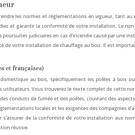
ueur
omprendre les normes et réglementations en vigueur, tant a
ndies et garantir la conformité de votre installation. Le 
es poursuites judiciaires en cas d’incendie causé par une i
é de votre installation de chauffage au bois. Il est import
 et françaises)
omestique au bois, spécifiquement les poêles à bois ou à
s utilisateurs. Vous trouverez le texte complet de cette no
n des conduits de fumée et des poêles, couvrant des aspects 
glementations locales et les exigences des compagnies d’a
 s’assurer de la conformité de votre installation aux no
tion réussie.