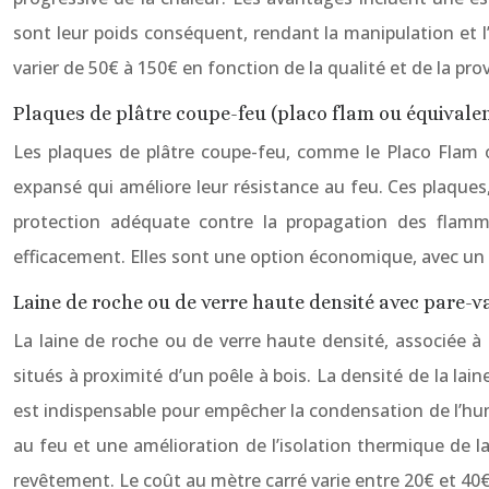
sont leur poids conséquent, rendant la manipulation et l
varier de 50€ à 150€ en fonction de la qualité et de la pr
Plaques de plâtre coupe-feu (placo flam ou équivale
Les plaques de plâtre coupe-feu, comme le Placo Flam o
expansé qui améliore leur résistance au feu. Ces plaques, 
protection adéquate contre la propagation des flammes
efficacement. Elles sont une option économique, avec un c
Laine de roche ou de verre haute densité avec pare-
La laine de roche ou de verre haute densité, associée à 
situés à proximité d’un poêle à bois. La densité de la l
est indispensable pour empêcher la condensation de l’humid
au feu et une amélioration de l’isolation thermique de l
revêtement. Le coût au mètre carré varie entre 20€ et 40€