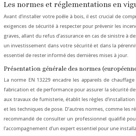
Les normes et réglementations en vig
Avant d’installer votre poêle à bois, il est crucial de c
exigences de sécurité à respecter pour prévenir les ince
graves, allant du refus d’assurance en cas de sinistre à d
un investissement dans votre sécurité et dans la pérennit
essentiel de rester informé des dernières mises à jour.
Présentation générale des normes (européennes
La norme EN 13229 encadre les appareils de chauffage d
fabrication et de performance pour assurer la sécurité de
aux travaux de fumisterie, établit les règles d’installatio
et les techniques de pose. D’autres normes, comme les ré
recommandé de consulter un professionnel qualifié pour
l’accompagnement d’un expert essentiel pour une installa