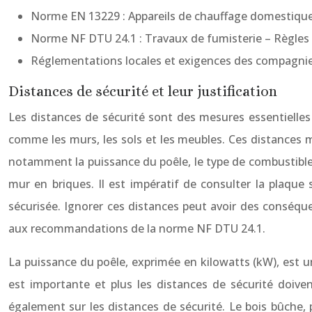
Norme EN 13229 : Appareils de chauffage domestique a
Norme NF DTU 24.1 : Travaux de fumisterie – Règles d
Réglementations locales et exigences des compagnie
Distances de sécurité et leur justification
Les distances de sécurité sont des mesures essentielles
comme les murs, les sols et les meubles. Ces distances 
notamment la puissance du poêle, le type de combustible 
mur en briques. Il est impératif de consulter la plaque
sécurisée. Ignorer ces distances peut avoir des consé
aux recommandations de la norme NF DTU 24.1.
La puissance du poêle, exprimée en kilowatts (kW), est un
est importante et plus les distances de sécurité doiven
également sur les distances de sécurité. Le bois bûche,