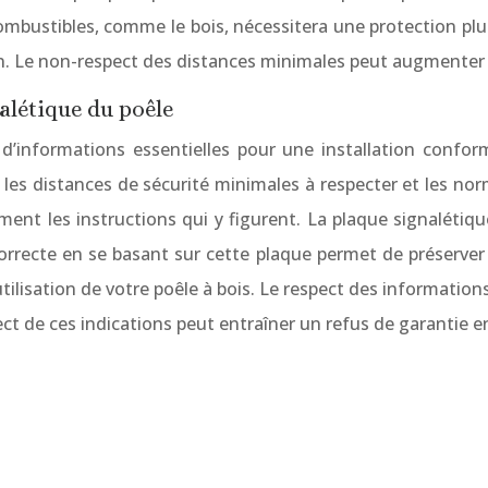
combustibles, comme le bois, nécessitera une protection pl
 Le non-respect des distances minimales peut augmenter le
nalétique du poêle
d’informations essentielles pour une installation conform
es distances de sécurité minimales à respecter et les norme
ent les instructions qui y figurent. La plaque signalétique
correcte en se basant sur cette plaque permet de préserver
’utilisation de votre poêle à bois. Le respect des informatio
ct de ces indications peut entraîner un refus de garantie e