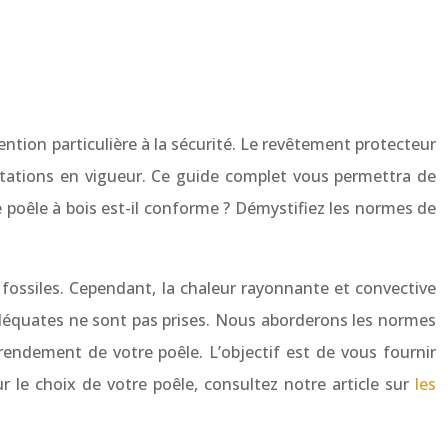
ntion particulière à la sécurité. Le revêtement protecteur
ntations en vigueur. Ce guide complet vous permettra de
e poêle à bois est-il conforme ? Démystifiez les normes de
 fossiles. Cependant, la chaleur rayonnante et convective
déquates ne sont pas prises. Nous aborderons les normes
 rendement de votre poêle. L’objectif est de vous fournir
r le choix de votre poêle, consultez notre article sur
les