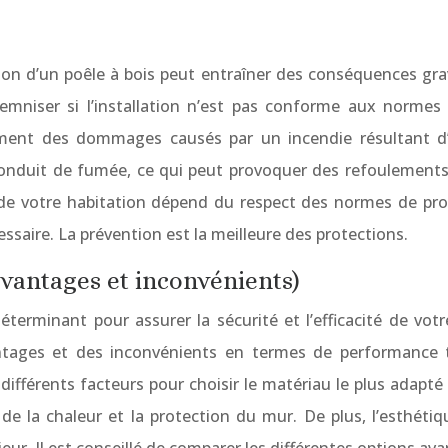
tion d’un poêle à bois peut entraîner des conséquences gra
emniser si l’installation n’est pas conforme aux norme
ement des dommages causés par un incendie résultant d’
 conduit de fumée, ce qui peut provoquer des refoulement
t de votre habitation dépend du respect des normes de pro
cessaire. La prévention est la meilleure des protections.
vantages et inconvénients)
erminant pour assurer la sécurité et l’efficacité de votre
ntages et des inconvénients en termes de performance th
 différents facteurs pour choisir le matériau le plus adapté
de la chaleur et la protection du mur. De plus, l’esthét