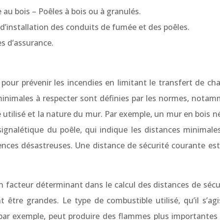
u bois – Poêles à bois ou à granulés.
’installation des conduits de fumée et des poêles.
s d’assurance.
 pour prévenir les incendies en limitant le transfert de c
minimales à respecter sont définies par les normes, notam
utilisé et la nature du mur. Par exemple, un mur en bois n
 signalétique du poêle, qui indique les distances minimale
quences désastreuses. Une distance de sécurité courante 
 facteur déterminant dans le calcul des distances de sécur
t être grandes. Le type de combustible utilisé, qu’il s’ag
 par exemple, peut produire des flammes plus importantes e