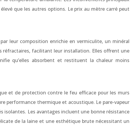
élevé que les autres options. Le prix au mètre carré peut
ar leur composition enrichie en vermiculite, un minéral
fractaires, facilitant leur installation. Elles offrent une
ifie qu’elles absorbent et restituent la chaleur moins
que et de protection contre le feu efficace pour les murs
leure performance thermique et acoustique. Le pare-vapeur
étés isolantes. Les avantages incluent une bonne résistance
licate de la laine et une esthétique brute nécessitant un