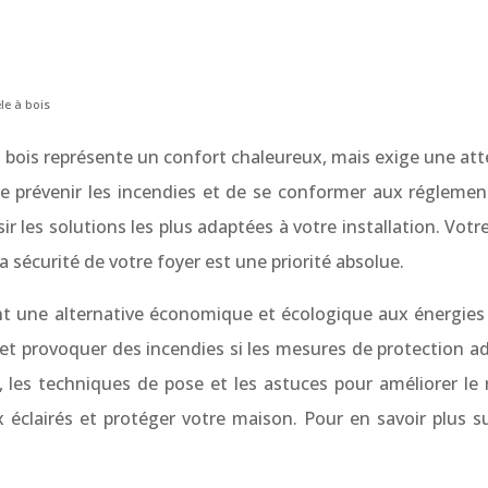
le à bois
à bois représente un confort chaleureux, mais exige une atte
de prévenir les incendies et de se conformer aux régleme
r les solutions les plus adaptées à votre installation. Votr
la sécurité de votre foyer est une priorité absolue.
ant une alternative économique et écologique aux énergies
t provoquer des incendies si les mesures de protection a
, les techniques de pose et les astuces pour améliorer le
 éclairés et protéger votre maison. Pour en savoir plus su