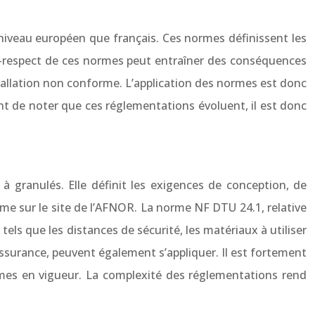
u niveau européen que français. Ces normes définissent les
non-respect de ces normes peut entraîner des conséquences
nstallation non conforme. L’application des normes est donc
ant de noter que ces réglementations évoluent, il est donc
 granulés. Elle définit les exigences de conception, de
rme sur le site de l’AFNOR. La norme NF DTU 24.1, relative
tels que les distances de sécurité, les matériaux à utiliser
ssurance, peuvent également s’appliquer. Il est fortement
rmes en vigueur. La complexité des réglementations rend