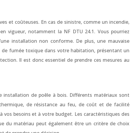
ves et coûteuses. En cas de sinistre, comme un incendie,
s en vigueur, notamment la NF DTU 24.1. Vous pourriez
une installation non conforme. De plus, une mauvaise
s de fumée toxique dans votre habitation, présentant un
tection. Il est donc essentiel de prendre ces mesures au
 installation de poêle à bois. Différents matériaux sont
ermique, de résistance au feu, de coût et de facilité
 à vos besoins et à votre budget. Les caractéristiques des
ique du matériau peut également être un critère de choix