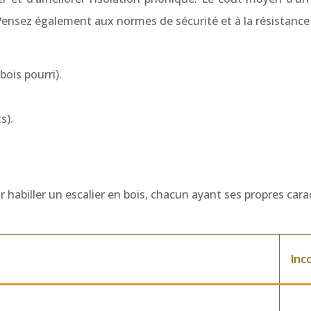
Pensez également aux normes de sécurité et à la résistance
ois pourri).
s).
 habiller un escalier en bois, chacun ayant ses propres car
Inc