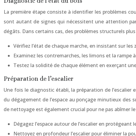
Diagnostic de l’état du bois
La première étape consiste à identifier les problèmes cou
sont autant de signes qui nécessitent une attention part
dégâts. Dans certains cas, des problèmes structurels plu
Vérifiez l’état de chaque marche, en insistant sur les z
Examinez les contremarches, les limons et la rampe à 
Testez la solidité de chaque élément en exerçant un
Préparation de l’escalier
Une fois le diagnostic établi, la préparation de l’escalie
du dégagement de l’espace au ponçage minutieux des surf
de nettoyage est également crucial pour ne pas abîmer le 
Dégagez l’espace autour de l’escalier en protégeant les
Nettoyez en profondeur l’escalier pour éliminer la pous