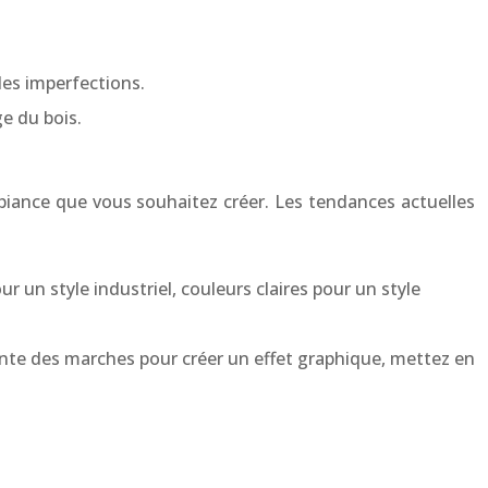
 les imperfections.
ge du bois.
mbiance que vous souhaitez créer. Les tendances actuelles
 un style industriel, couleurs claires pour un style
ente des marches pour créer un effet graphique, mettez en