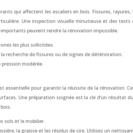
rants qui affectent les escaliers en bois. Fissures, rayure
iculière. Une inspection visuelle minutieuse et des tests
s importants peuvent rendre la rénovation impossible.
ones les plus sollicitées.
la recherche de fissures ou de signes de détérioration.
e pression modérée.
r est essentielle pour garantir la réussite de la rénovation.
aces. Une préparation soignée est la clé d’un résultat dur
bois.
 sols et le mobilier.
sière, la graisse et les résidus de cire. Utilisez un nettoyan