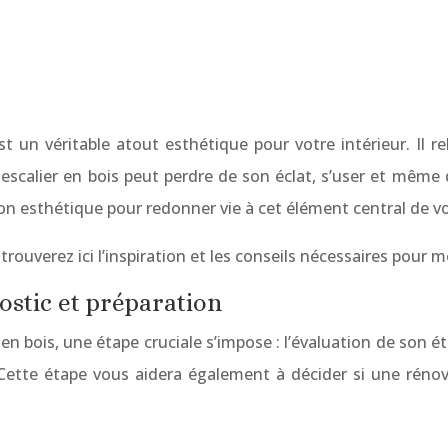
t un véritable atout esthétique pour votre intérieur. Il re
scalier en bois peut perdre de son éclat, s’user et même d
ion esthétique pour redonner vie à cet élément central de vo
ouverez ici l’inspiration et les conseils nécessaires pour m
nostic et préparation
en bois, une étape cruciale s’impose : l’évaluation de son 
. Cette étape vous aidera également à décider si une rén