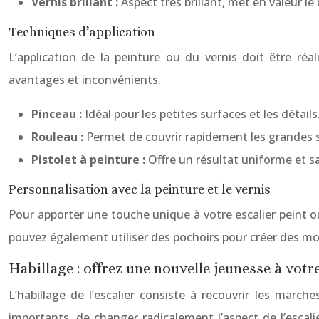
Vernis brillant :
Aspect très brillant, met en valeur le
Techniques d’application
L’application de la peinture ou du vernis doit être réa
avantages et inconvénients.
Pinceau :
Idéal pour les petites surfaces et les détails
Rouleau :
Permet de couvrir rapidement les grandes 
Pistolet à peinture :
Offre un résultat uniforme et sa
Personnalisation avec la peinture et le vernis
Pour apporter une touche unique à votre escalier peint 
pouvez également utiliser des pochoirs pour créer des mot
Habillage : offrez une nouvelle jeunesse à votre
L’habillage de l’escalier consiste à recouvrir les mar
importants, de changer radicalement l’aspect de l’escali