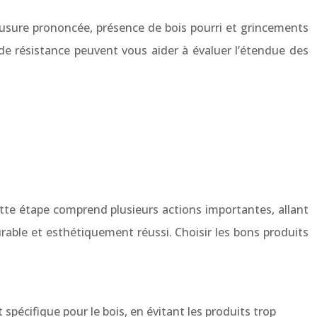
s, usure prononcée, présence de bois pourri et grincements
 de résistance peuvent vous aider à évaluer l’étendue des
 Cette étape comprend plusieurs actions importantes, allant
able et esthétiquement réussi. Choisir les bons produits
t spécifique pour le bois, en évitant les produits trop