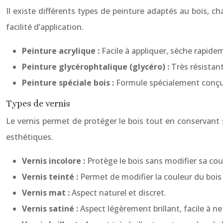
Il existe différents types de peinture adaptés au bois, c
facilité d’application.
Peinture acrylique :
Facile à appliquer, sèche rapidem
Peinture glycérophtalique (glycéro) :
Très résistan
Peinture spéciale bois :
Formule spécialement conçue
Types de vernis
Le vernis permet de protéger le bois tout en conservant so
esthétiques.
Vernis incolore :
Protège le bois sans modifier sa cou
Vernis teinté :
Permet de modifier la couleur du bois
Vernis mat :
Aspect naturel et discret.
Vernis satiné :
Aspect légèrement brillant, facile à ne