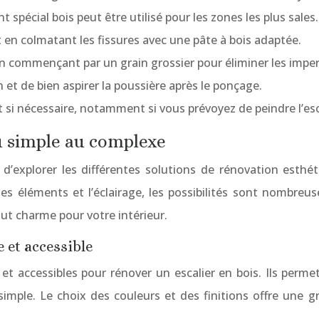
spécial bois peut être utilisé pour les zones les plus sales.
 en colmatant les fissures avec une pâte à bois adaptée.
 commençant par un grain grossier pour éliminer les imperfe
 et de bien aspirer la poussière après le ponçage.
 si nécessaire, notamment si vous prévoyez de peindre l’esca
du simple au complexe
 d’explorer les différentes solutions de rénovation esthé
des éléments et l’éclairage, les possibilités sont nombreus
t charme pour votre intérieur.
e et accessible
 et accessibles pour rénover un escalier en bois. Ils perme
ple. Le choix des couleurs et des finitions offre une gr