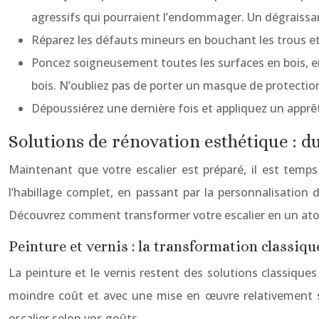
agressifs qui pourraient l’endommager. Un dégraissant 
Réparez les défauts mineurs en bouchant les trous et
Poncez soigneusement toutes les surfaces en bois, en
bois. N’oubliez pas de porter un masque de protection
Dépoussiérez une dernière fois et appliquez un apprêt
Solutions de rénovation esthétique : 
Maintenant que votre escalier est préparé, il est temps
l’habillage complet, en passant par la personnalisation 
Découvrez comment transformer votre escalier en un atou
Peinture et vernis : la transformation classiqu
La peinture et le vernis restent des solutions classiques
moindre coût et avec une mise en œuvre relativement sim
escalier selon vos goûts.