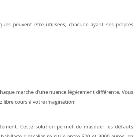
niques peuvent être utilisées, chacune ayant ses propres
t chaque marche d’une nuance légèrement différente. Vous
 libre cours à votre imagination!
evêtement. Cette solution permet de masquer les défauts
habillage d’escalier se situe entre 500 et 3000 euros, en