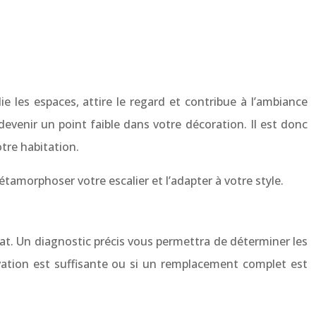
lie les espaces, attire le regard et contribue à l’ambiance
evenir un point faible dans votre décoration. Il est donc
tre habitation.
étamorphoser votre escalier et l’adapter à votre style.
état. Un diagnostic précis vous permettra de déterminer les
ovation est suffisante ou si un remplacement complet est