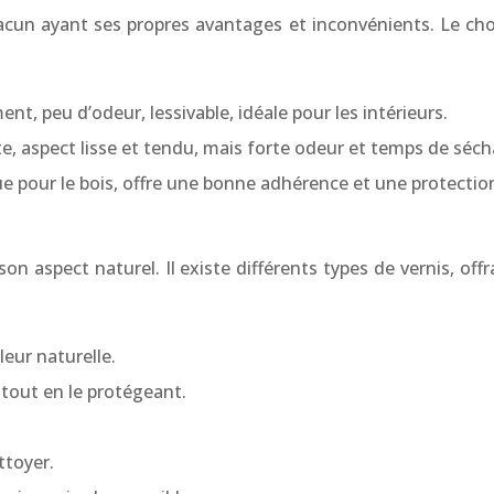
hacun ayant ses propres avantages et inconvénients. Le choi
ent, peu d’odeur, lessivable, idéale pour les intérieurs.
te, aspect lisse et tendu, mais forte odeur et temps de séch
 pour le bois, offre une bonne adhérence et une protection
n aspect naturel. Il existe différents types de vernis, off
leur naturelle.
 tout en le protégeant.
ttoyer.