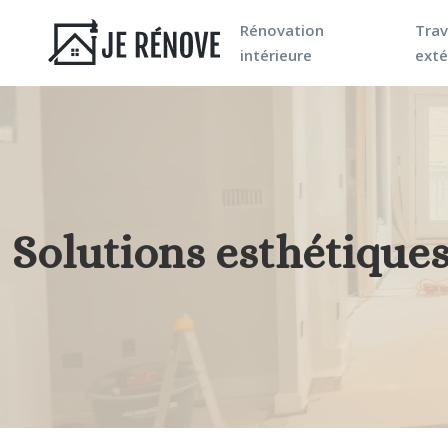
Rénovation
Tra
intérieure
exté
Solutions esthétiques