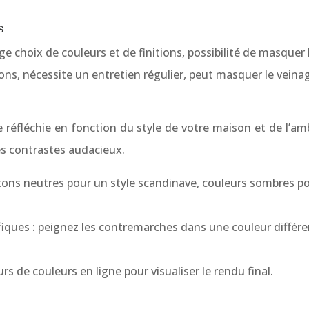
s
arge choix de couleurs et de finitions, possibilité de masquer
ons, nécessite un entretien régulier, peut masquer le veina
re réfléchie en fonction du style de votre maison et de l’a
les contrastes audacieux.
tons neutres pour un style scandinave, couleurs sombres pour
ifiques : peignez les contremarches dans une couleur différ
rs de couleurs en ligne pour visualiser le rendu final.